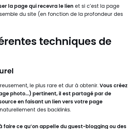
ser la page qui recevra le lien
et si c’est la page
’ensemble du site (en fonction de la profondeur des
fférentes techniques de
urel
reusement, le plus rare et dur à obtenir.
Vous créez
age photo…) pertinent, il est partagé par de
 source en faisant un lien vers votre page
naturellement des backlinks.
à faire ce qu’on appelle du guest-blogging ou des