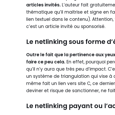
articles invités.
L’auteur fait gratuitemen
thématique qu’il maitrise et signe en f
lien textuel dans le contenu). Attentio
c’est un article invité ou sponsorisé.
Le netlinking sous forme d
Outre le fait que la pertinence aux yeu
faire ce peu cela.
En effet, pourquoi pe
qu’il n’y aura que très peu d’impact. C’
un système de triangulation qui vise à ce
même fait un lien vers site C, ce dernier
deviner et risque de sanctionner, ne fai
Le netlinking payant ou l’a