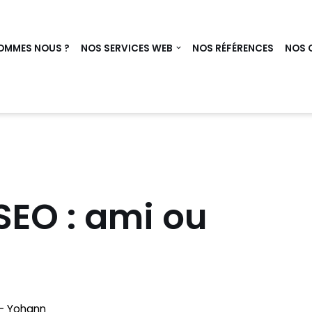
OMMES NOUS ?
NOS SERVICES WEB
NOS RÉFÉRENCES
NOS 
 SEO : ami ou
 - Yohann