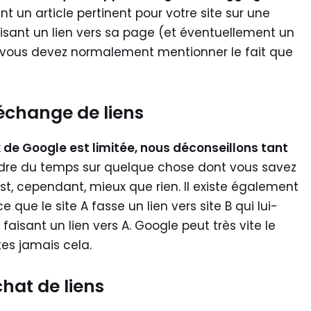
t un article pertinent pour votre site sur une
aisant un lien vers sa page (et éventuellement un
n, vous devez normalement mentionner le fait que
’échange de liens
x de Google est limitée, nous déconseillons tant
rdre du temps sur quelque chose dont vous savez
est, cependant, mieux que rien. Il existe également
 que le site A fasse un lien vers site B qui lui-
 faisant un lien vers A. Google peut très vite le
tes jamais cela.
chat de liens