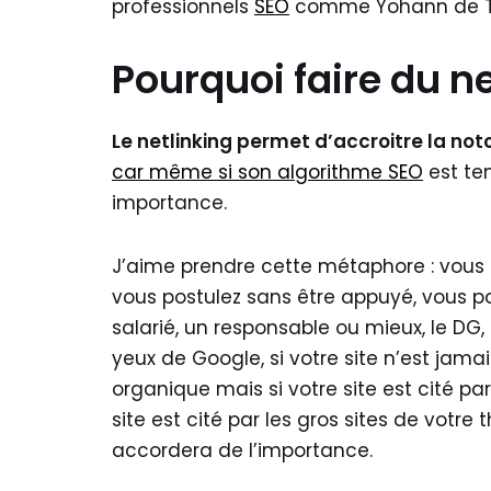
professionnels
SEO
comme Yohann de 
Pourquoi faire du ne
Le netlinking permet d’accroitre la not
car même si son algorithme SEO
est ten
importance.
J’aime prendre cette métaphore : vous 
vous postulez sans être appuyé, vous po
salarié, un responsable ou mieux, le DG
yeux de Google, si votre site n’est jamai
organique mais si votre site est cité par
site est cité par les gros sites de votr
accordera de l’importance.