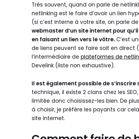
Très souvent, quand on parle de netlinkin
netlinking est le faire d’avoir un lien hy
(si c’est interne à votre site, on parle d
webmaster d’un site internet pour qu’il 
en faisant un lien vers le vôtre.
C’est un
de liens peuvent se faire soit en direct (
l’intermédiaire de
plateformes de netlin
Develink (liste non exhaustive).
Il est également possible de s’inscrire 
technique, il existe 2 clans chez les SEO,
limitée donc choisissez-les bien. De plus
à choisir, je préfère les payants car ce
site internet.
Comment faire de bo