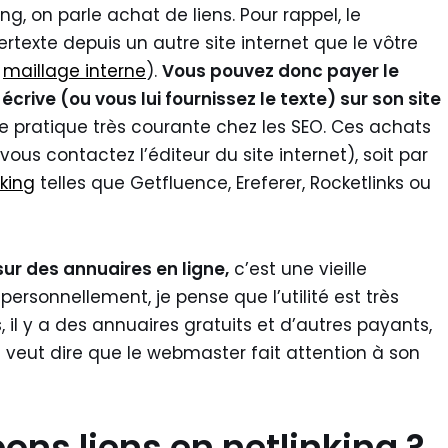
g, on parle achat de liens. Pour rappel, le
pertexte depuis un autre site internet que le vôtre
e
maillage interne
).
Vous pouvez donc payer le
écrive (ou vous lui fournissez le texte) sur son site
e pratique très courante chez les SEO. Ces achats
vous contactez l’éditeur du site internet), soit par
king
telles que Getfluence, Ereferer, Rocketlinks ou
sur des annuaires en ligne,
c’est une vieille
 personnellement, je pense que l’utilité est très
, il y a des annuaires gratuits et d’autres payants,
la veut dire que le webmaster fait attention à son
ns liens en netlinking ?