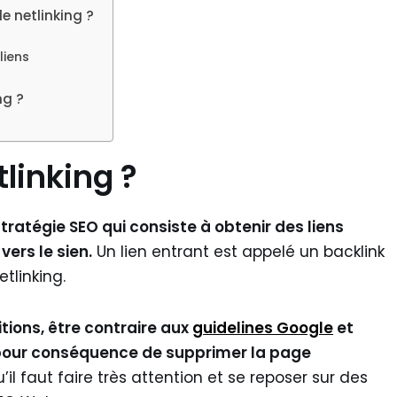
e netlinking ?
liens
ng ?
linking ?
stratégie SEO qui consiste à obtenir des liens
vers le sien.
Un lien entrant est appelé un backlink
tlinking.
itions, être contraire aux
guidelines Google
et
 pour conséquence de supprimer la page
il faut faire très attention et se reposer sur des