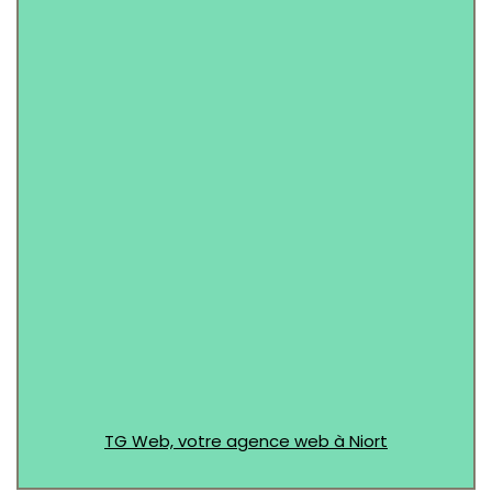
Objet
*
Message (Facultatif)
TG Web, votre agence web à Niort