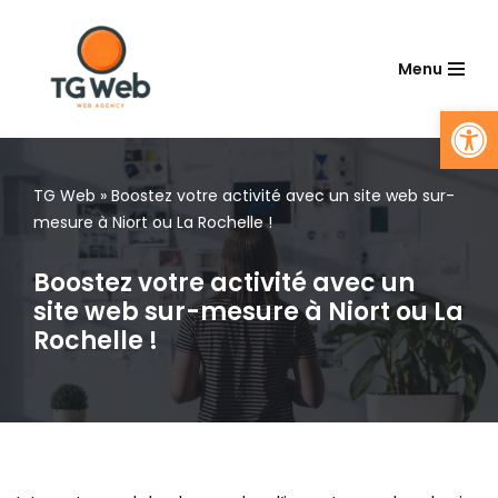
Aller
Menu
au
Ouv
contenu
TG Web
»
Boostez votre activité avec un site web sur-
mesure à Niort ou La Rochelle !
Boostez votre activité avec un
site web sur-mesure à Niort ou La
Rochelle !