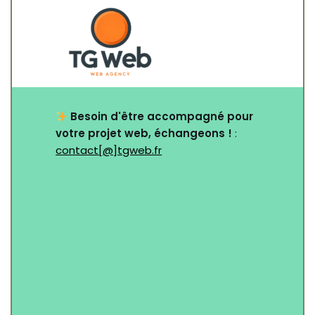
Besoin d'être accompagné pour
votre projet web, échangeons !
:
contact[@]tgweb.fr
Nom
*
Email
*