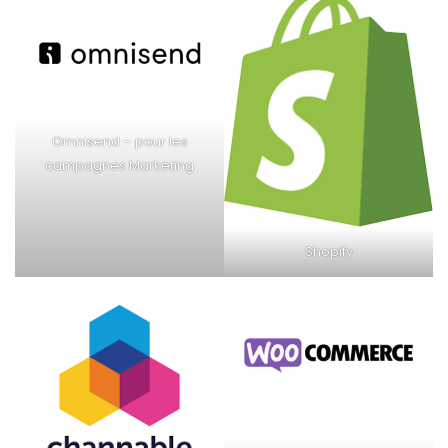
Omnisend – pour les
campagnes Marketing
Shopify