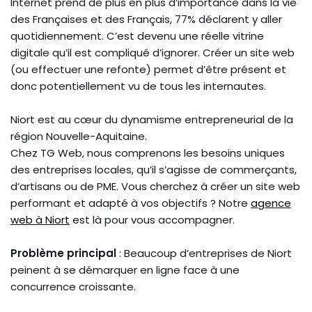
Internet prend de plus en plus d’importance dans la vie
des Françaises et des Français, 77% déclarent y aller
quotidiennement. C’est devenu une réelle vitrine
digitale qu’il est compliqué d’ignorer. Créer un site web
(ou effectuer une refonte) permet d’être présent et
donc potentiellement vu de tous les internautes.
Niort est au cœur du dynamisme entrepreneurial de la
région Nouvelle-Aquitaine.
Chez TG Web, nous comprenons les besoins uniques
des entreprises locales, qu’il s’agisse de commerçants,
d’artisans ou de PME. Vous cherchez à créer un site web
performant et adapté à vos objectifs ? Notre
agence
web à Niort
est là pour vous accompagner.
Problème principal
: Beaucoup d’entreprises de Niort
peinent à se démarquer en ligne face à une
concurrence croissante.