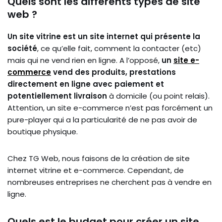
Quels sont les différents types de site
web ?
Un site vitrine est un site internet qui présente la
société
, ce qu’elle fait, comment la contacter (etc)
mais qui ne vend rien en ligne. A l’opposé,
un
site e-
commerce
vend des produits, prestations
directement en ligne avec paiement et
potentiellement livraison
à domicile (ou point relais).
Attention, un site e-commerce n’est pas forcément un
pure-player qui a la particularité de ne pas avoir de
boutique physique.
Chez TG Web, nous faisons de la création de site
internet vitrine et e-commerce. Cependant, de
nombreuses entreprises ne cherchent pas à vendre en
ligne.
Quels est le budget pour créer un site