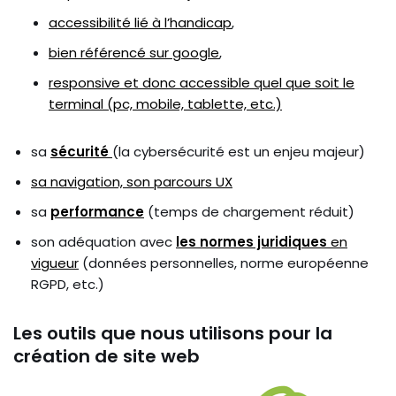
accessibilité lié à l’handicap
,
bien référencé sur google
,
responsive et donc accessible quel que soit le
terminal (pc, mobile, tablette, etc.)
sa
sécurité
(la cybersécurité est un enjeu majeur)
sa navigation, son parcours UX
sa
performance
(temps de chargement réduit)
son adéquation avec
les normes juridiques
en
vigueur
(données personnelles, norme européenne
RGPD, etc.)
Les outils que nous utilisons pour la
création de site web