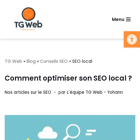
Aller
Menu
au
Ouv
contenu
TG Web
»
Blog
»
Conseils SEO
»
SEO local
Comment optimiser son SEO local ?
Nos articles sur le SEO
par
L'équipe TG Web - Yohann