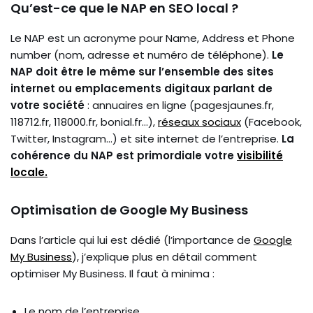
Qu’est-ce que le NAP en SEO local ?
Le NAP est un acronyme pour Name, Address et Phone
number (nom, adresse et numéro de téléphone).
Le
NAP doit être le même sur l’ensemble des sites
internet ou emplacements digitaux parlant de
votre société
: annuaires en ligne (pagesjaunes.fr,
118712.fr, 118000.fr, bonial.fr…),
réseaux sociaux
(Facebook,
Twitter, Instagram…) et site internet de l’entreprise.
La
cohérence du NAP est primordiale votre
visibilité
locale.
Optimisation de Google My Business
Dans l’article qui lui est dédié (l’importance de
Google
My Business
), j’explique plus en détail comment
optimiser My Business. Il faut à minima :
Le nom de l’entreprise