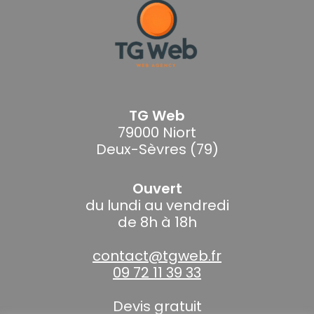
TG Web
79000 Niort
Deux-Sèvres (79)
Ouvert
du lundi au vendredi
de 8h à 18h
contact@tgweb.fr
09 72 11 39 33
Devis gratuit