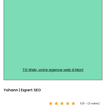
Message (Facultatif)
TG Web, votre agence web à Niort
Yohann | Expert SEO
5/5 - (3 votes)