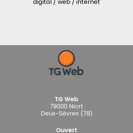
digital / web / internet
TG Web
79000 Niort
Deux-Sèvres (79)
Ouvert