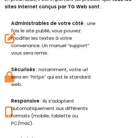
sites internet conçus par TG Web sont
:
Administrables de votre côté
: une
fois le site publié, vous pouvez
modifier les textes à votre
convenance. Un manuel “support”
vous sera remis.
Sécurisés
: notamment, votre url
sera en “https” qui est le standard
web.
Responsive
: ils s’adaptent
automatiquement aux différents
formats (mobile, tablette ou
PC/mac).