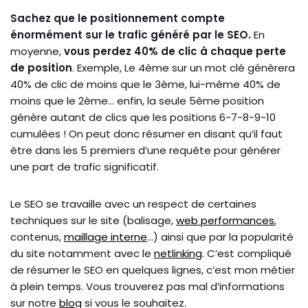
Sachez que le positionnement compte
énormément sur le trafic généré par le SEO.
En
moyenne,
vous perdez 40% de clic à chaque perte
de position
. Exemple, Le 4ème sur un mot clé génèrera
40% de clic de moins que le 3ème, lui-même 40% de
moins que le 2ème… enfin, la seule 5ème position
génère autant de clics que les positions 6-7-8-9-10
cumulées ! On peut donc résumer en disant qu’il faut
être dans les 5 premiers d’une requête pour générer
une part de trafic significatif.
Le SEO se travaille avec un respect de certaines
techniques sur le site (balisage,
web performances
,
contenus,
maillage interne
…) ainsi que par la popularité
du site notamment avec le
netlinking
. C’est compliqué
de résumer le SEO en quelques lignes, c’est mon métier
à plein temps. Vous trouverez pas mal d’informations
sur notre
blog
si vous le souhaitez.