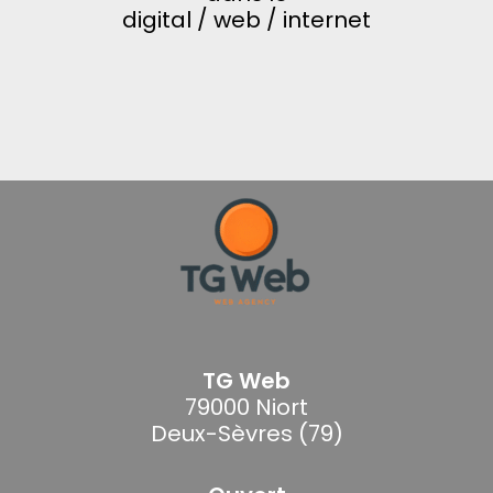
digital / web / internet
TG Web
79000 Niort
Deux-Sèvres (79)