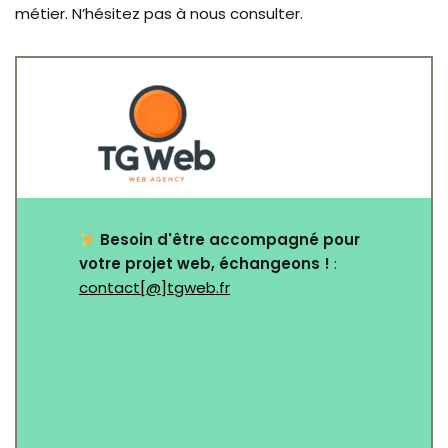
métier. N’hésitez pas à nous consulter.
Besoin d'être accompagné pour
votre projet web, échangeons !
:
contact[@]tgweb.fr
Nom
*
Email
*