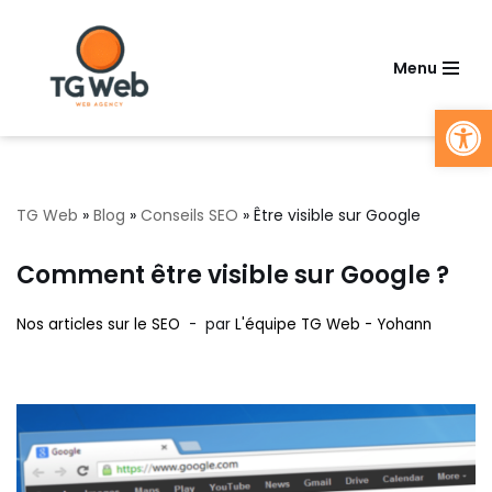
Aller
Menu
au
Ouv
contenu
TG Web
»
Blog
»
Conseils SEO
»
Être visible sur Google
Comment être visible sur Google ?
Nos articles sur le SEO
par
L'équipe TG Web - Yohann