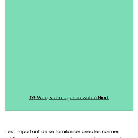
Message (Facultatif)
TG Web, votre agence web à Niort
Il est important de se familiariser avec les normes