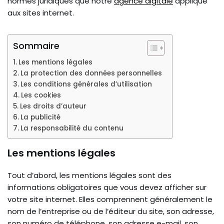
normes juridiques que notre
agence digitale
applique
aux sites internet.
Sommaire
Les mentions légales
La protection des données personnelles
Les conditions générales d’utilisation
Les cookies
Les droits d’auteur
La publicité
La responsabilité du contenu
Les mentions légales
Tout d’abord, les mentions légales sont des
informations obligatoires que vous devez afficher sur
votre site internet. Elles comprennent généralement le
nom de l’entreprise ou de l’éditeur du site, son adresse,
son numéro de téléphone, son adresse e-mail, son