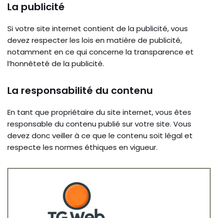
La publicité
Si votre site internet contient de la publicité, vous
devez respecter les lois en matière de publicité,
notamment en ce qui concerne la transparence et
l’honnêteté de la publicité.
La responsabilité du contenu
En tant que propriétaire du site internet, vous êtes
responsable du contenu publié sur votre site. Vous
devez donc veiller à ce que le contenu soit légal et
respecte les normes éthiques en vigueur.