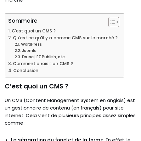
Sommaire
C’est quoi un CMS ?
Qu’est ce qu’il y a comme CMS sur le marché ?
WordPress
Joomla
Drupal, EZ Publish, etc..
Comment choisir un CMS ?
Conclusion
C’est quoi un CMS ?
Un CMS (Content Management System en anglais) est
un gestionnaire de contenu (en français) pour site
internet. Celà vient de plusieurs principes assez simples
comme :
La séparation du fond et de la forme
. En effet, le