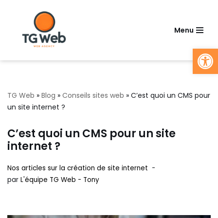
Aller
Menu
au
Ouv
contenu
TG Web
»
Blog
»
Conseils sites web
»
C’est quoi un CMS pour
un site internet ?
C’est quoi un CMS pour un site
internet ?
Nos articles sur la création de site internet
par
L'équipe TG Web - Tony