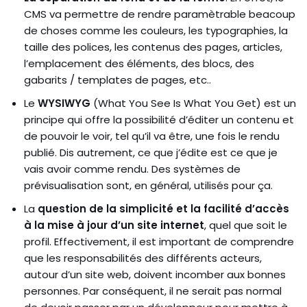
CMS va permettre de rendre paramètrable beacoup
de choses comme les couleurs, les typographies, la
taille des polices, les contenus des pages, articles,
l’emplacement des éléments, des blocs, des
gabarits / templates de pages, etc..
Le
WYSIWYG
(What You See Is What You Get) est un
principe qui offre la possibilité d’éditer un contenu et
de pouvoir le voir, tel qu’il va être, une fois le rendu
publié. Dis autrement, ce que j’édite est ce que je
vais avoir comme rendu. Des systèmes de
prévisualisation sont, en général, utilisés pour ça.
La
question de la simplicité et la facilité d’accès
à la mise à jour d’un site internet
, quel que soit le
profil. Effectivement, il est important de comprendre
que les responsabilités des différents acteurs,
autour d’un site web, doivent incomber aux bonnes
personnes. Par conséquent, il ne serait pas normal