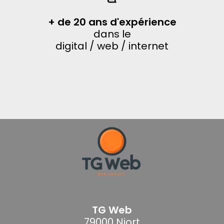
+ de 20 ans d'expérience
dans le
digital / web / internet
TG Web
79000 Niort