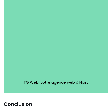
Message (Facultatif)
TG Web, votre agence web à Niort
Conclusion