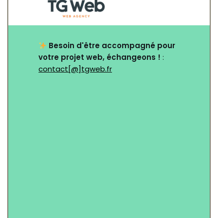
Besoin d'être accompagné pour
votre projet web, échangeons !
:
contact[@]tgweb.fr
Nom
*
Email
*
Objet
*