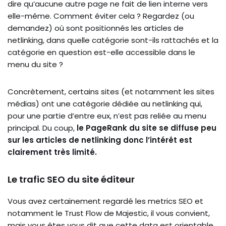
dire qu’aucune autre page ne fait de lien interne vers
elle-même. Comment éviter cela ? Regardez (ou
demandez) où sont positionnés les articles de
netlinking, dans quelle catégorie sont-ils rattachés et la
catégorie en question est-elle accessible dans le
menu du site ?
Concrètement, certains sites (et notamment les sites
médias) ont une catégorie dédiée au netlinking qui,
pour une partie d’entre eux, n’est pas reliée au menu
principal. Du coup,
le PageRank du site se diffuse peu
sur les articles de netlinking donc l’intérêt est
clairement très limité.
Le trafic SEO du site éditeur
Vous avez certainement regardé les metrics SEO et
notamment le Trust Flow de Majestic, il vous convient,
mais vous êtes vous dit que cette data est orientable