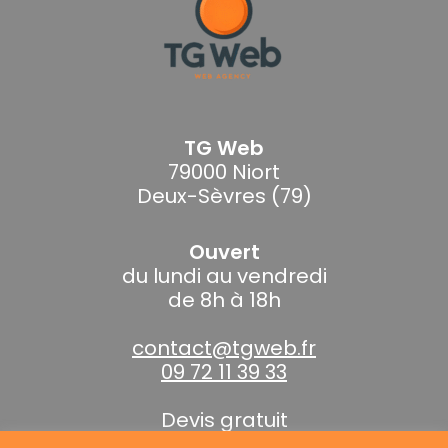
TG Web
79000 Niort
Deux-Sèvres (79)
Ouvert
du lundi au vendredi
de 8h à 18h
contact@tgweb.fr
09 72 11 39 33
Devis gratuit