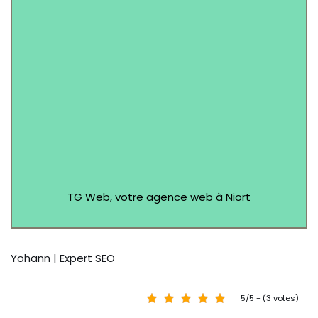
TG Web, votre agence web à Niort
Yohann | Expert SEO
5/5 - (3 votes)