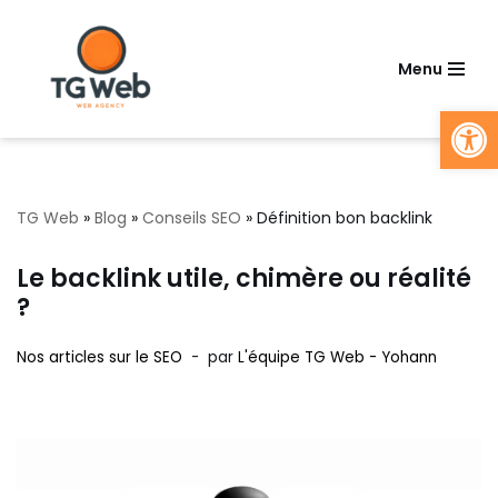
Aller
Menu
au
Ouv
contenu
TG Web
»
Blog
»
Conseils SEO
»
Définition bon backlink
Le backlink utile, chimère ou réalité
?
Nos articles sur le SEO
par
L'équipe TG Web - Yohann