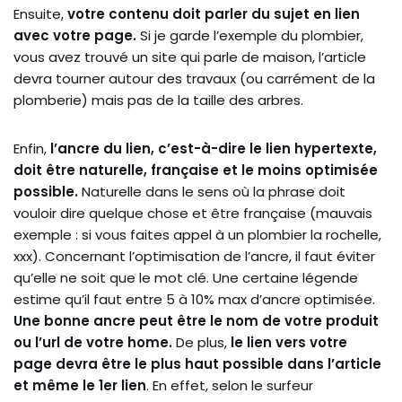
Ensuite,
votre contenu doit parler du sujet en lien
avec votre page.
Si je garde l’exemple du plombier,
vous avez trouvé un site qui parle de maison, l’article
devra tourner autour des travaux (ou carrément de la
plomberie) mais pas de la taille des arbres.
Enfin,
l’ancre du lien, c’est-à-dire le lien hypertexte,
doit être naturelle, française et le moins optimisée
possible.
Naturelle dans le sens où la phrase doit
vouloir dire quelque chose et être française (mauvais
exemple : si vous faites appel à un plombier la rochelle,
xxx). Concernant l’optimisation de l’ancre, il faut éviter
qu’elle ne soit que le mot clé. Une certaine légende
estime qu’il faut entre 5 à 10% max d’ancre optimisée.
Une bonne ancre peut être le nom de votre produit
ou l’url de votre home.
De plus,
le lien vers votre
page devra être le plus haut possible dans l’article
et même le 1er lien
. En effet, selon le surfeur