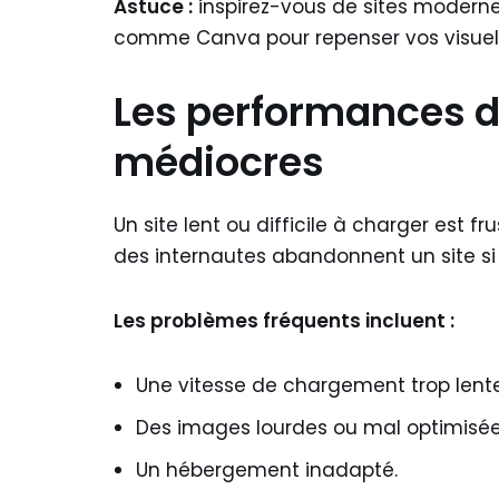
Astuce :
inspirez-vous de sites modernes
comme Canva pour repenser vos visuel
Les performances de
médiocres
Un site lent ou difficile à charger est f
des internautes abandonnent un site s
Les problèmes fréquents incluent :
Une vitesse de chargement trop lente
Des images lourdes ou mal optimisée
Un hébergement inadapté.