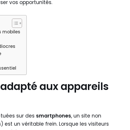
ser vos opportunités.
s mobiles
diocres
e
ssentiel
s adapté aux appareils
ctuées sur des
smartphones
, un site non
st un véritable frein. Lorsque les visiteurs