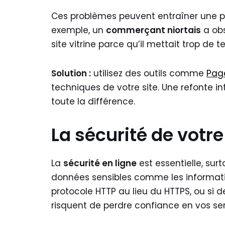
Ces problèmes peuvent entraîner une pe
exemple, un
commerçant niortais
a obs
site vitrine parce qu’il mettait trop de 
Solution :
utilisez des outils comme
Pag
techniques de votre site. Une refonte i
toute la différence.
La sécurité de votr
La
sécurité en ligne
est essentielle, su
données sensibles comme les information
protocole HTTP au lieu du HTTPS, ou si d
risquent de perdre confiance en vos ser