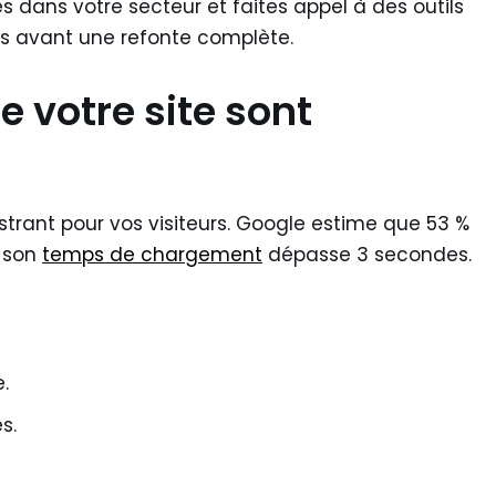
 dans votre secteur et faites appel à des outils
s avant une refonte complète.
 votre site sont
rustrant pour vos visiteurs. Google estime que 53 %
i son
temps de chargement
dépasse 3 secondes.
.
s.