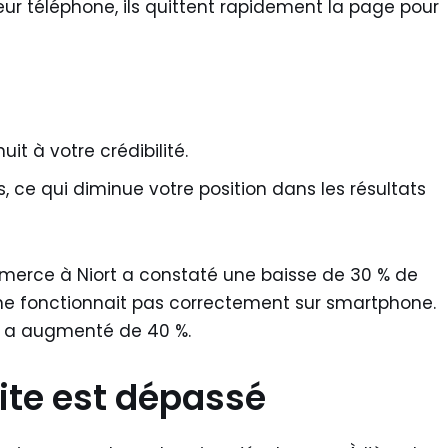
eur téléphone, ils quittent rapidement la page pour
it à votre crédibilité.
, ce qui diminue votre position dans les résultats
erce à Niort a constaté une baisse de 30 % de
 ne fonctionnait pas correctement sur smartphone.
es a augmenté de 40 %.
site est dépassé