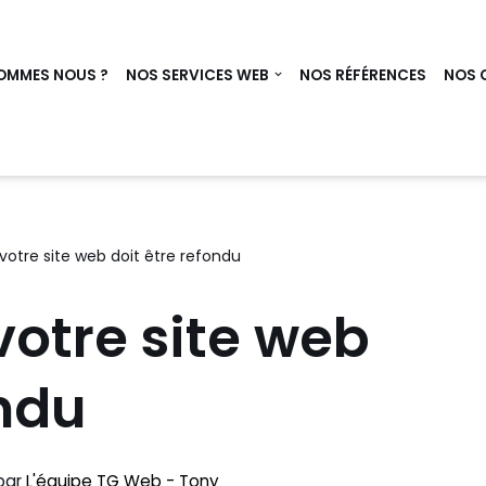
OMMES NOUS ?
NOS SERVICES WEB
NOS RÉFÉRENCES
NOS 
votre site web doit être refondu
votre site web
ondu
par
L'équipe TG Web - Tony