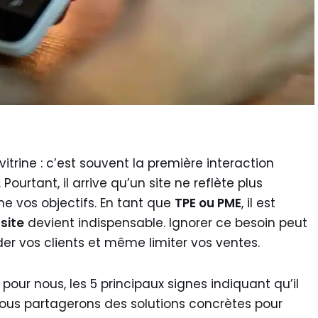
itrine : c’est souvent la première interaction
Pourtant, il arrive qu’un site ne reflète plus
ine vos objectifs. En tant que
TPE ou PME
, il est
site
devient indispensable. Ignorer ce besoin peut
der vos clients et même limiter vos ventes.
i, pour nous, les 5 principaux signes indiquant qu’il
Nous partagerons des solutions concrètes pour