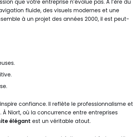
sion que votre entreprise n’évolue pas. À l’ère du
 navigation fluide, des visuels modernes et une
ssemble à un projet des années 2000, il est peut-
euses.
tive.
se.
nspire confiance. Il reflète le professionnalisme et
. À Niort, où la concurrence entre entreprises
site élégant
est un véritable atout.