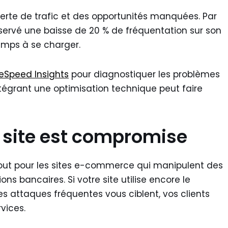
rte de trafic et des opportunités manquées. Par
ervé une baisse de 20 % de fréquentation sur son
temps à se charger.
eSpeed Insights
pour diagnostiquer les problèmes
ntégrant une optimisation technique peut faire
e site est compromise
rtout pour les sites e-commerce qui manipulent des
s bancaires. Si votre site utilise encore le
es attaques fréquentes vous ciblent, vos clients
vices.