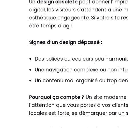
Un
design obsolète
peut donner l’impres
digital, les visiteurs s’attendent à une
esthétique engageante. Si votre site re
être temps d’agir.
Signes d’un design dépassé :
Des polices ou couleurs peu harmoni
Une navigation complexe ou non intui
Un contenu mal organisé ou trop den
Pourquoi ça compte ?
Un site moderne i
l’attention que vous portez à vos clients
locales est forte, se démarquer par un