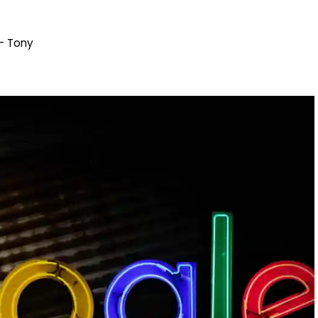
- Tony