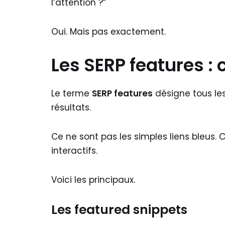
l’attention ?”
Oui. Mais pas exactement.
Les SERP features : c
Le terme
SERP features
désigne tous le
résultats.
Ce ne sont pas les simples liens bleus. C
interactifs.
Voici les principaux.
Les featured snippets