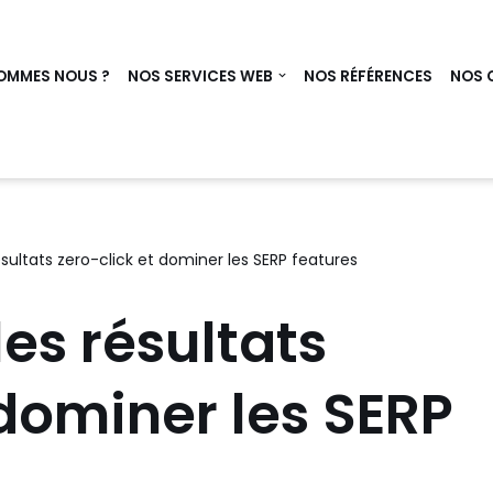
OMMES NOUS ?
NOS SERVICES WEB
NOS RÉFÉRENCES
NOS 
ultats zero-click et dominer les SERP features
es résultats
 dominer les SERP