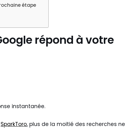
a prochaine étape
Google répond à votre
ponse instantanée.
r
SparkToro
, plus de la moitié des recherches ne