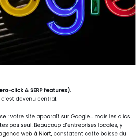
(Zero-click & SERP features)
.
, c’est devenu central.
: votre site apparaît sur Google… mais les clics
êtes pas seul. Beaucoup d’entreprises locales, y
agence web à Niort
, constatent cette baisse du