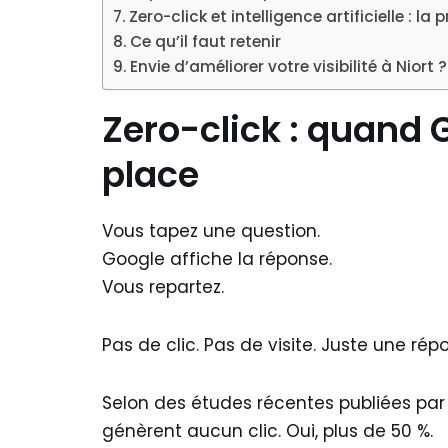
Zero-click et intelligence artificielle : l
Ce qu’il faut retenir
Envie d’améliorer votre visibilité à Niort ?
Zero-click : quand 
place
Vous tapez une question.
Google affiche la réponse.
Vous repartez.
Pas de clic. Pas de visite. Juste une ré
Selon des études récentes publiées pa
génèrent aucun clic. Oui, plus de 50 %.