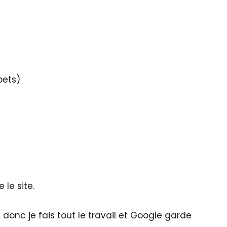
pets)
le site.
… donc je fais tout le travail et Google garde