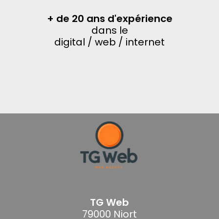
+ de 20 ans d'expérience
dans le
digital / web / internet
TG Web
79000 Niort