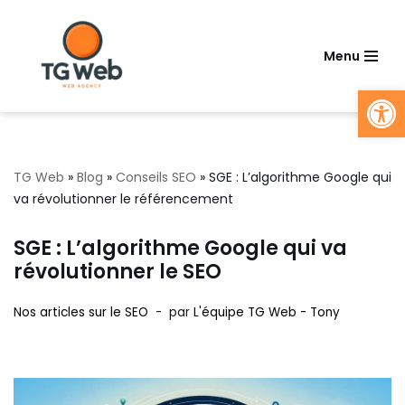
Aller
Menu
au
Ouv
contenu
TG Web
»
Blog
»
Conseils SEO
»
SGE : L’algorithme Google qui
va révolutionner le référencement
SGE : L’algorithme Google qui va
révolutionner le SEO
Nos articles sur le SEO
par
L'équipe TG Web - Tony