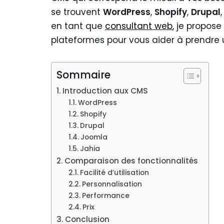
se trouvent
WordPress
,
Shopify
,
Drupal
en tant que
consultant web
, je propos
plateformes pour vous aider à prendre u
Sommaire
Introduction aux CMS
WordPress
Shopify
Drupal
Joomla
Jahia
Comparaison des fonctionnalités
Facilité d’utilisation
Personnalisation
Performance
Prix
Conclusion