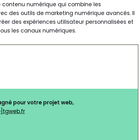
e contenu numérique qui combine les
vec des outils de marketing numérique avancés. Il
réer des expériences utilisateur personnalisées et
tous les canaux numériques.
gné pour votre projet web,
]tgweb.fr