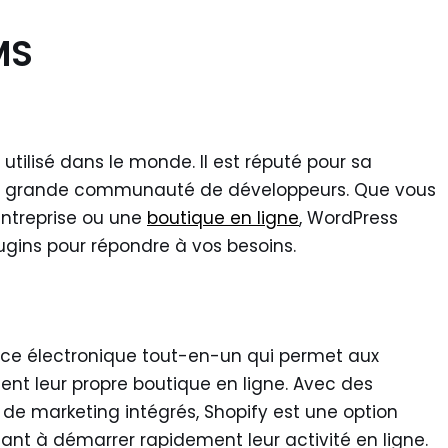
MS
utilisé dans le monde. Il est réputé pour sa
é et sa grande communauté de développeurs. Que vous
entreprise ou une
boutique en ligne
, WordPress
ugins pour répondre à vos besoins.
e électronique tout-en-un qui permet aux
ment leur propre boutique en ligne. Avec des
s de marketing intégrés, Shopify est une option
ant à démarrer rapidement leur activité en ligne.