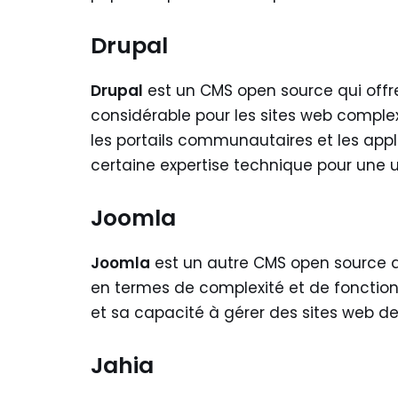
Drupal
Drupal
est un CMS open source qui offre
considérable pour les sites web complexes
les portails communautaires et les app
certaine expertise technique pour une ut
Joomla
Joomla
est un autre CMS open source qu
en termes de complexité et de fonctionnal
et sa capacité à gérer des sites web d
Jahia