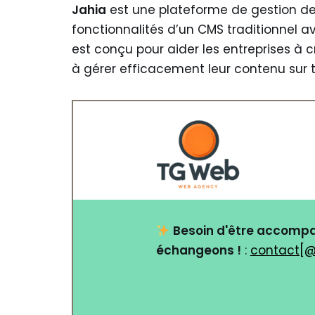
Jahia
est une plateforme de gestion d
fonctionnalités d’un CMS traditionnel a
est conçu pour aider les entreprises à c
à gérer efficacement leur contenu sur 
Besoin d'être accompa
échangeons !
:
contact[@
Nom
*