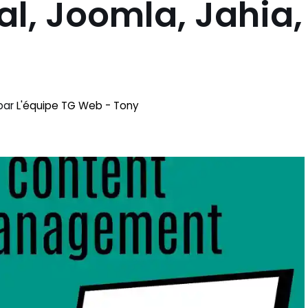
al, Joomla, Jahia,
par
L'équipe TG Web - Tony