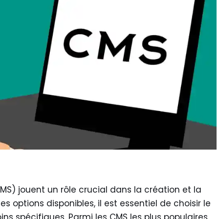
) jouent un rôle crucial dans la création et la
s options disponibles, il est essentiel de choisir le
ns spécifiques. Parmi les CMS les plus populaires