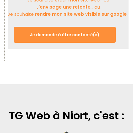
J'
envisage une refonte
... ou
Je souhaite
rendre mon site web visible sur google
..
Je demande à être contacté(e)
TG Web à Niort, c'est :