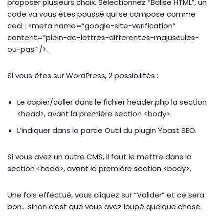
proposer plusieurs choix. Sélectionnez “Balise HTML”, un
code va vous êtes poussé qui se compose comme
ceci : <meta name=”google-site-verification”
content=”plein-de-lettres-differentes-majuscules-
ou-pas” />.
Si vous êtes sur WordPress, 2 possibilités :
Le copier/coller dans le fichier header.php la section
<head>, avant la première section <body>.
L’indiquer dans la partie Outil du plugin Yoast SEO.
Si vous avez un autre CMS, il faut le mettre dans la
section <head>, avant la première section <body>.
Une fois effectué, vous cliquez sur “Valider” et ce sera
bon… sinon c’est que vous avez loupé quelque chose.