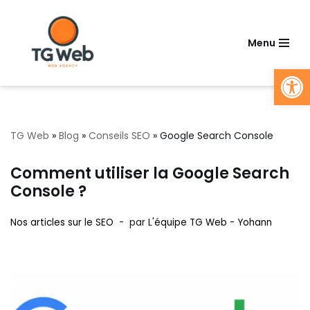
Aller
Menu
au
Ouv
contenu
TG Web
»
Blog
»
Conseils SEO
»
Google Search Console
Comment utiliser la Google Search
Console ?
Nos articles sur le SEO
par
L'équipe TG Web - Yohann