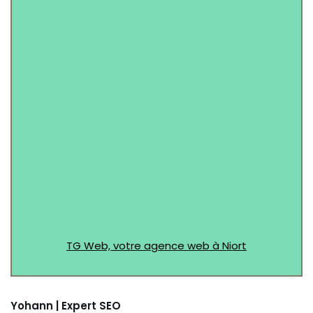
Message (Facultatif)
TG Web, votre agence web à Niort
Yohann | Expert SEO