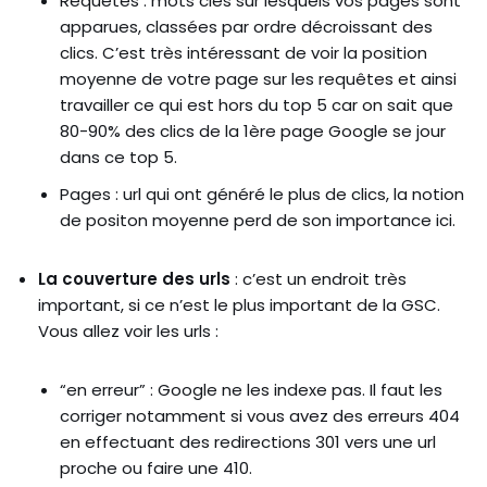
Requêtes : mots clés sur lesquels vos pages sont
apparues, classées par ordre décroissant des
clics. C’est très intéressant de voir la position
moyenne de votre page sur les requêtes et ainsi
travailler ce qui est hors du top 5 car on sait que
80-90% des clics de la 1ère page Google se jour
dans ce top 5.
Pages : url qui ont généré le plus de clics, la notion
de positon moyenne perd de son importance ici.
La couverture des urls
: c’est un endroit très
important, si ce n’est le plus important de la GSC.
Vous allez voir les urls :
“en erreur” : Google ne les indexe pas. Il faut les
corriger notamment si vous avez des erreurs 404
en effectuant des redirections 301 vers une url
proche ou faire une 410.