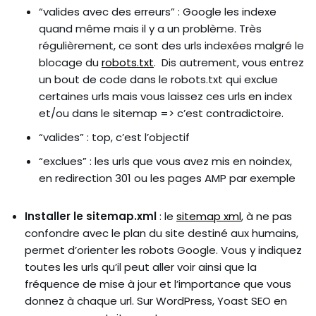
“valides avec des erreurs” : Google les indexe
quand même mais il y a un problème. Très
régulièrement, ce sont des urls indexées malgré le
blocage du
robots.txt
. Dis autrement, vous entrez
un bout de code dans le robots.txt qui exclue
certaines urls mais vous laissez ces urls en index
et/ou dans le sitemap => c’est contradictoire.
“valides” : top, c’est l’objectif
“exclues” : les urls que vous avez mis en noindex,
en redirection 301 ou les pages AMP par exemple
Installer le sitemap.xml
: le
sitemap xml
, à ne pas
confondre avec le plan du site destiné aux humains,
permet d’orienter les robots Google. Vous y indiquez
toutes les urls qu’il peut aller voir ainsi que la
fréquence de mise à jour et l’importance que vous
donnez à chaque url. Sur WordPress, Yoast SEO en