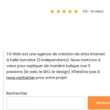
5/5 - (9 votes)
TG Web est une agence de création de sites internet
à taille humaine (3 indépendants). Nous mettons à
cœur pour expliquer de manière ludique nos 3
passions (le web, le SEO, le design). N'hésitez pas à
nous contacter
pour votre projet.
Rechercher
Recher