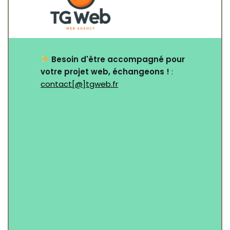
Besoin d'être accompagné pour
votre projet web, échangeons !
:
contact[@]tgweb.fr
Nom
*
Email
*
Objet
*