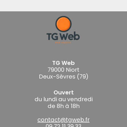
TG Web
79000 Niort
Deux-Sèvres (79)
Ouvert
du lundi au vendredi
de 8h à 18h
contact@tgweb.fr
09 72 11 39 33