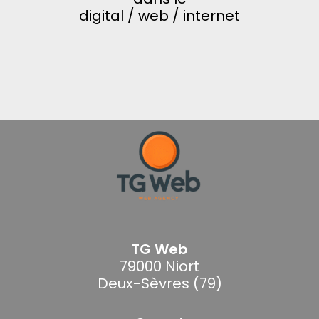
digital / web / internet
TG Web
79000 Niort
Deux-Sèvres (79)