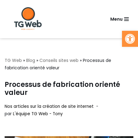
Aller
Menu
au
Ouv
contenu
TG Web
»
Blog
»
Conseils sites web
»
Processus de
fabrication orienté valeur
Processus de fabrication orienté
valeur
Nos articles sur la création de site internet
par
L'équipe TG Web - Tony