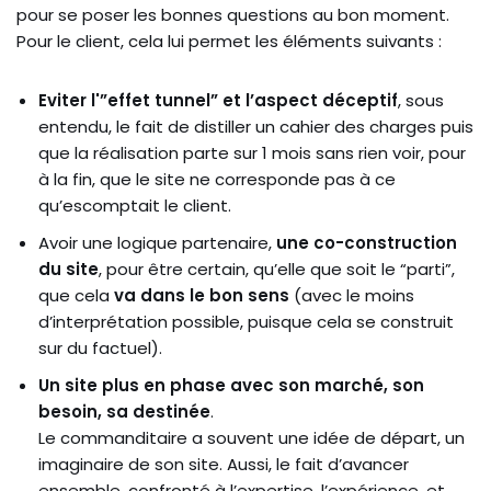
pour se poser les bonnes questions au bon moment.
Pour le client, cela lui permet les éléments suivants :
Eviter l'”effet tunnel” et l’aspect déceptif
, sous
entendu, le fait de distiller un cahier des charges puis
que la réalisation parte sur 1 mois sans rien voir, pour
à la fin, que le site ne corresponde pas à ce
qu’escomptait le client.
Avoir une logique partenaire,
une co-construction
du site
, pour être certain, qu’elle que soit le “parti”,
que cela
va dans le bon sens
(avec le moins
d’interprétation possible, puisque cela se construit
sur du factuel).
Un site plus en phase avec son marché, son
besoin, sa destinée
.
Le commanditaire a souvent une idée de départ, un
imaginaire de son site. Aussi, le fait d’avancer
ensemble, confronté à l’expertise, l’expérience, et