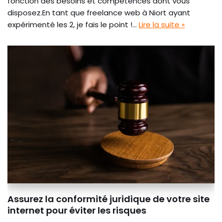
fonction des besoins et compétences dont vous
disposez.En tant que freelance web à Niort ayant
expérimenté les 2, je fais le point !…
Lire la suite »
Assurez la conformité juridique de votre site
internet pour éviter les risques